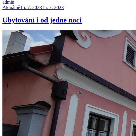
admin
Aktuálně
15. 7. 2023
15. 7. 2023
Ubytování i od jedné noci