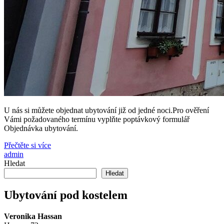
U nás si můžete objednat ubytování již od jedné noci.Pro ověření
Vámi požadovaného termínu vyplňte poptávkový formulář
Objednávka ubytování.
Přečtěte si více
admin
Hledat
Hledat
Ubytování pod kostelem
Veronika Hassan