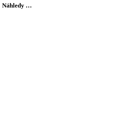
Náhledy …